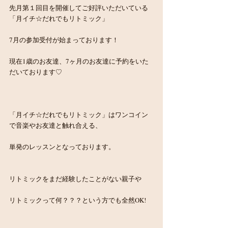
先月第１回目を開催してご好評いただいている
「月イチ☆だれでもリトミック」
7月の参加受付が始まっております！
現在1歳のお友達、7ヶ月のお友達に予約をいた
だいております♡
「月イチ☆だれでもリトミック」はワンコイン
で音楽やお友達と触れ合える、
単発のレッスンとなっております。
リトミックをまだ経験したことがない親子や
リトミックって何？？？という方でも全然OK!