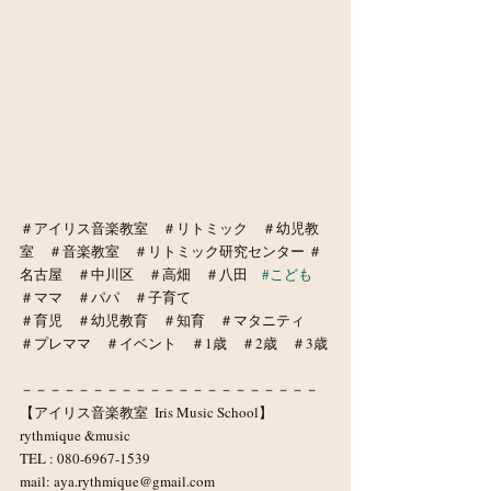
＃アイリス音楽教室　＃リトミック　＃幼児教
室　＃音楽教室　＃リトミック研究センター ＃
名古屋　＃中川区　＃高畑　＃八田　
#こども
＃ママ　＃パパ　＃子育て　
＃育児　＃幼児教育　＃知育　＃マタニティ　
＃プレママ　＃イベント　＃1歳　＃2歳　＃3歳
－－－－－－－－－－－－－－－－－－－－－
【アイリス音楽教室  Iris Music School】
rythmique &music
TEL : 080-6967-1539
mail: aya.rythmique@gmail.com