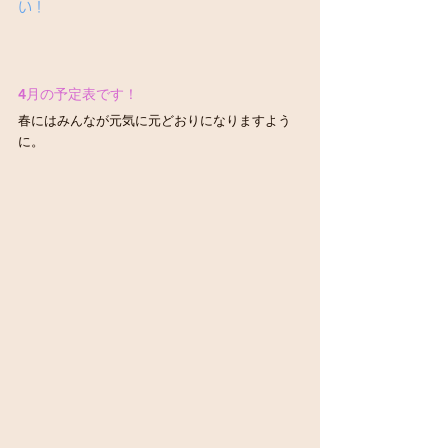
い！
4月の予定表です！
春にはみんなが元気に元どおりになりますよう
に。