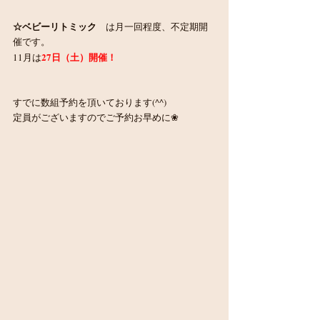
☆ベビーリトミック　
は月一回程度、不定期開
催です。
27日（土）開催！
11月は
すでに数組予約を頂いております(^^)
定員がございますのでご予約お早めに❀