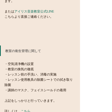
ます。　
または
アイリス音楽教室公式LINE　
こちらより直接ご連絡ください。
教室の衛生管理に関して
・空気清浄機の設置
・教室の換気の徹底
・レッスン前の手洗い、消毒の実施
・レッスン使用教具の除菌シートでの拭き取り
除菌
・講師のマスク、フェイスシールドの着用
上記をしっかりと行っていきます。
詳しくは　
こちら