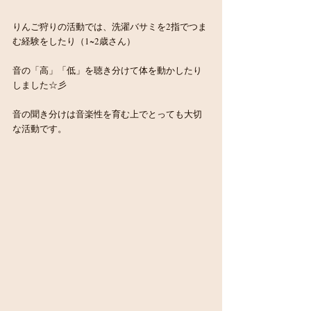
りんご狩りの活動では、洗濯バサミを2指でつま
む経験をしたり（1~2歳さん）
音の「高」「低」を聴き分けて体を動かしたり
しました☆彡
音の聞き分けは音楽性を育む上でとっても大切
な活動です。