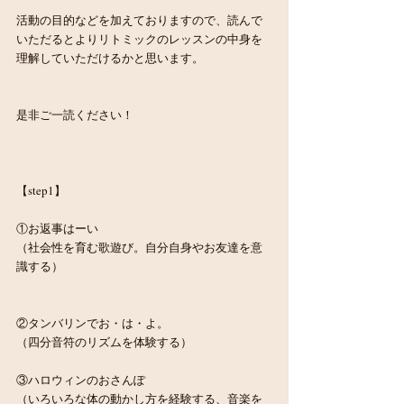
活動の目的などを加えておりますので、読んで
いただるとよりリトミックのレッスンの中身を
理解していただけるかと思います。
是非ご一読ください！
【step1】
①お返事はーい
（社会性を育む歌遊び。自分自身やお友達を意
識する）
②タンバリンでお・は・よ。
（四分音符のリズムを体験する）
③ハロウィンのおさんぽ
（いろいろな体の動かし方を経験する、音楽を