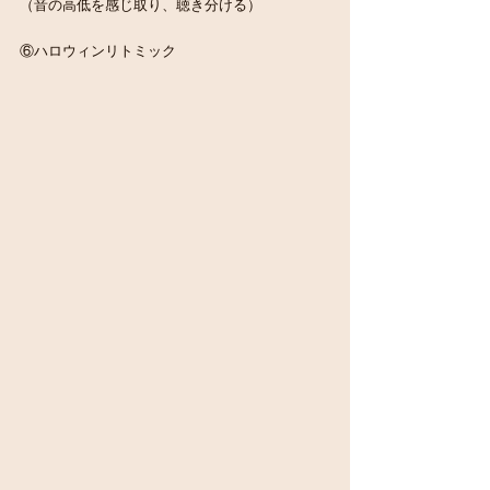
（音の高低を感じ取り、聴き分ける）
⑥ハロウィンリトミック