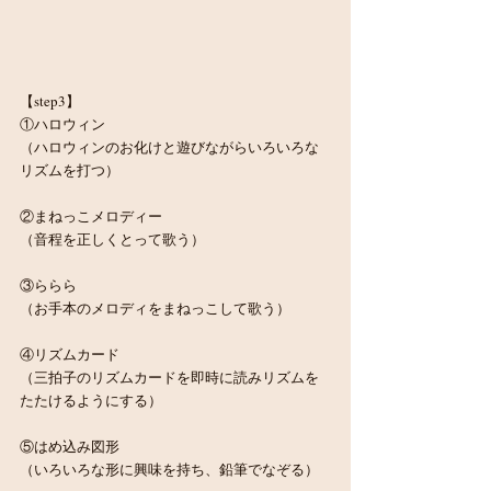
【step3】
①ハロウィン
（ハロウィンのお化けと遊びながらいろいろな
リズムを打つ）
②まねっこメロディー
（音程を正しくとって歌う）
③ららら
（お手本のメロディをまねっこして歌う）
④リズムカード
（三拍子のリズムカードを即時に読みリズムを
たたけるようにする）
⑤はめ込み図形
（いろいろな形に興味を持ち、鉛筆でなぞる）