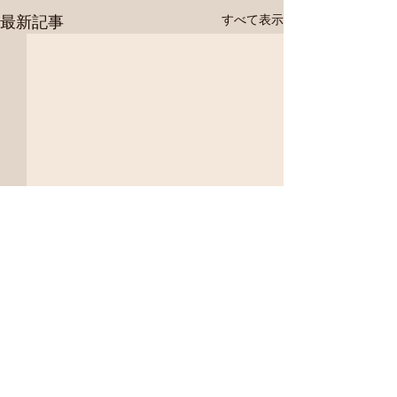
最新記事
すべて表示
コメント
クリスマス工作