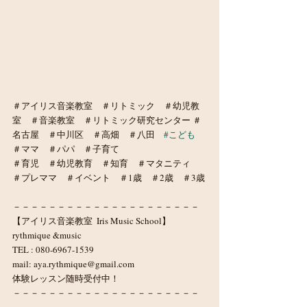
＃アイリス音楽教室　＃リトミック　＃幼児教
室　＃音楽教室　＃リトミック研究センター ＃
名古屋　＃中川区　＃高畑　＃八田　
#こども
＃ママ　＃パパ　＃子育て　
＃育児　＃幼児教育　＃知育　＃マタニティ　
＃プレママ　＃イベント　＃1歳　＃2歳　＃3歳
－－－－－－－－－－－－－－－－－－－－－
【アイリス音楽教室  Iris Music School】
rythmique &music
TEL : 080-6967-1539
mail: aya.rythmique@gmail.com
体験レッスン随時受付中！
－－－－－－－－－－－－－－－－－－－－－