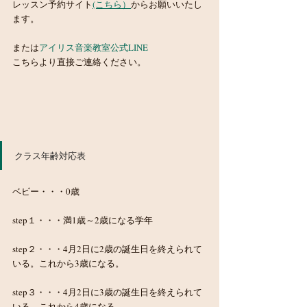
レッスン予約サイト
(こちら）
からお願いいたし
ます。　
または
アイリス音楽教室公式LINE　
こちらより直接ご連絡ください。
クラス年齢対応表
ベビー・・・0歳
step１・・・満1歳～2歳になる学年
step２・・・4月2日に2歳の誕生日を終えられて
いる。これから3歳になる。
step３・・・4月2日に3歳の誕生日を終えられて
いる。これから4歳になる。