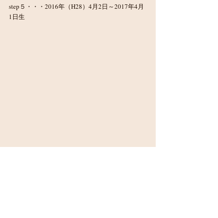
step５・・・2016年（H28）4月2日～2017年4月
1日生