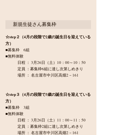
新規生徒さん募集枠
☆step２（4月の段階で2歳の誕生日を迎えている
方）
■募集枠　6組
■無料体験　
	日程 ： 3月26日（土）10：00～10：50
	定員 ：募集枠6組に達し次第しめきり
	場所 ： 名古屋市中川区高畑2－161
☆step３（4月の段階で3歳の誕生日を迎えている
方）
■募集枠　3組
■無料体験
	日程 ： 3月26日（土）11：00～11：50
	定員 ：募集枠2組に達し次第しめきり
	場所 ： 名古屋市中川区高畑2－161