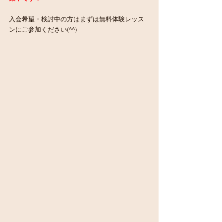
入会希望・検討中の方はまずは無料体験レッス
ンにご参加ください(^^)