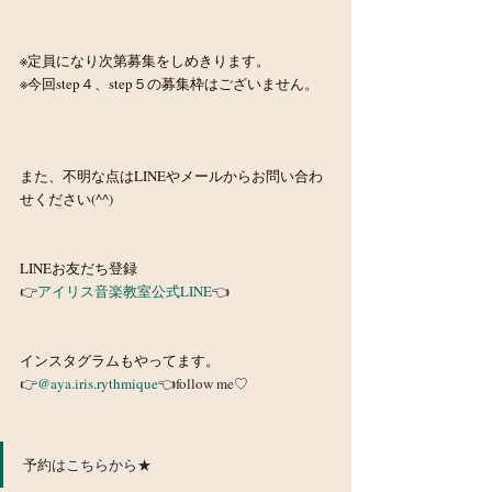
※定員になり次第募集をしめきります。
※今回step４、step５の募集枠はございません。
また、不明な点はLINEやメールからお問い合わ
せください(^^)
LINEお友だち登録
👉
アイリス音楽教室公式LINE
👈
インスタグラムもやってます。
👉
@aya.iris.rythmique
👈follow me♡﻿
予約はこちらから★