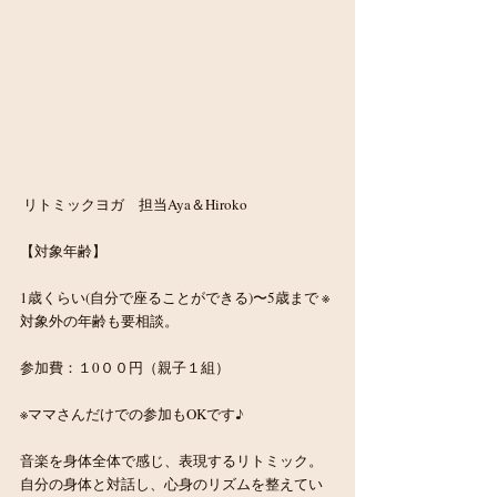
 リトミックヨガ　担当Aya＆Hiroko
【対象年齢】
1歳くらい(自分で座ることができる)〜5歳まで ※
対象外の年齢も要相談。
参加費：１0００円（親子１組）
※ママさんだけでの参加もOKです♪
音楽を身体全体で感じ、表現するリトミック。
自分の身体と対話し、心身のリズムを整えてい