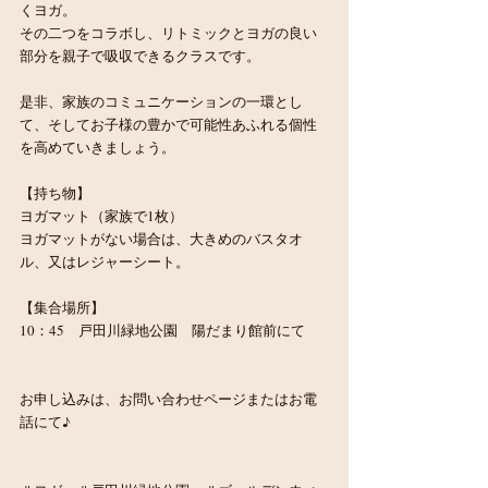
くヨガ。
その二つをコラボし、リトミックとヨガの良い
部分を親子で吸収できるクラスです。
是非、家族のコミュニケーションの一環とし
て、そしてお子様の豊かで可能性あふれる個性
を高めていきましょう。
【持ち物】
ヨガマット（家族で1枚）
ヨガマットがない場合は、大きめのバスタオ
ル、又はレジャーシート。
【集合場所】
10：45　戸田川緑地公園　陽だまり館前にて 
お申し込みは、お問い合わせページまたはお電
話にて♪