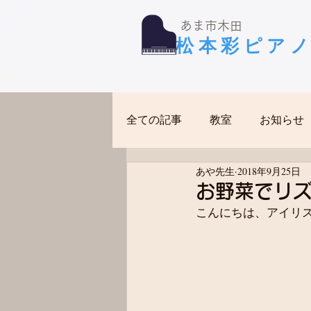
​あま市木田
​松本彩ピア
全ての記事
教室
お知らせ
あや先生
2018年9月25日
お野菜でリ
こんにちは、アイリ