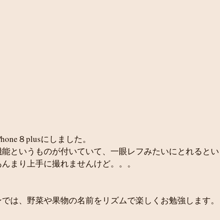
one８plusにしました。
機能というものが付いていて、一眼レフみたいにとれるとい
あんまり上手に撮れませんけど。。。
ンでは、野菜や果物の名前をリズムで楽しくお勉強します。