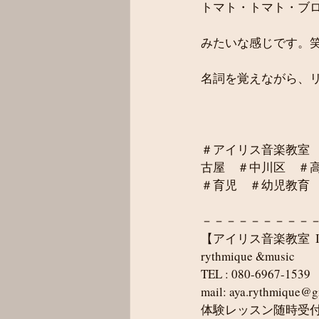
トマト・トマト・ブロ
みたいな感じです。
名詞を覚えながら、
＃アイリス音楽教室
古屋　＃中川区　＃
＃育児　＃幼児教育　
－－－－－－－－－
【アイリス音楽教室  Iris
rythmique &music
TEL : 080-6967-1539
mail: aya.rythmique@
体験レッスン随時受