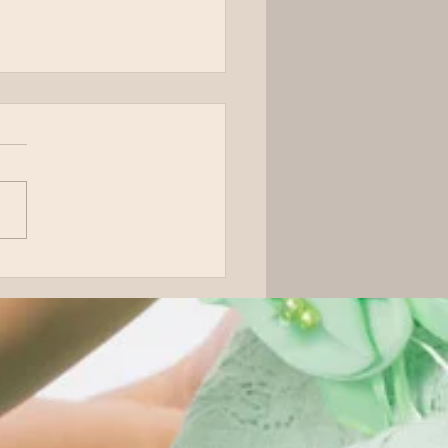
ーマッサージと6月のレ
ン予定