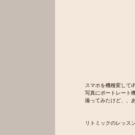
スマホを機種変してiPh
写真にポートレート
撮ってみたけど、、
リトミックのレッス