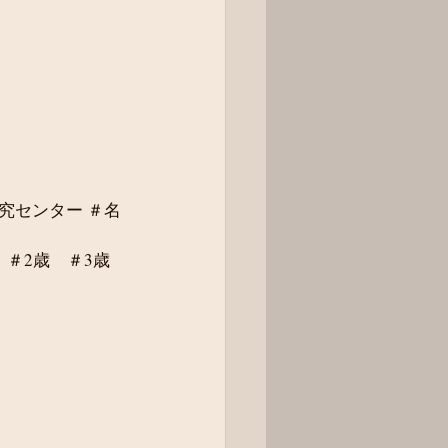
究センター ＃名
＃2歳　＃3歳